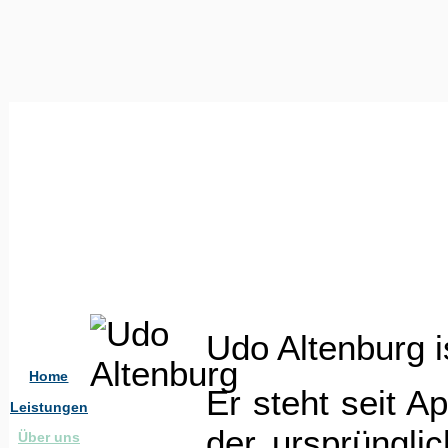
Udo Altenburg i
Home
Er steht seit A
Leistungen
der ursprüngli
Über uns